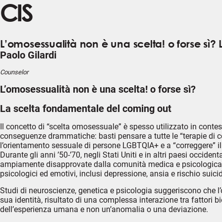
CIS
L’omosessualità non è una scelta! o forse sì
Paolo Gilardi
Counselor
L’omosessualità non è una scelta! o forse sì?
La scelta fondamentale del coming out
Il concetto di “scelta omosessuale” è spesso utilizzato in contes
conseguenze drammatiche: basti pensare a tutte le “terapie di 
l’orientamento sessuale di persone LGBTQIA+ e a “correggere” 
Durante gli anni ’50-’70, negli Stati Uniti e in altri paesi occid
ampiamente disapprovate dalla comunità medica e psicologica i
psicologici ed emotivi, inclusi depressione, ansia e rischio suici
Studi di neuroscienze, genetica e psicologia suggeriscono che 
sua identità, risultato di una complessa interazione tra fattori 
dell’esperienza umana e non un’anomalia o una deviazione.