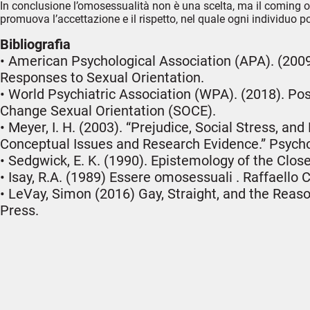
In conclusione l’omosessualità non è una scelta, ma il coming ou
promuova l’accettazione e il rispetto, nel quale ogni individuo 
Bibliografia
• American Psychological Association (APA). (200
Responses to Sexual Orientation.
• World Psychiatric Association (WPA). (2018). P
Change Sexual Orientation (SOCE).
• Meyer, I. H. (2003). “Prejudice, Social Stress, an
Conceptual Issues and Research Evidence.” Psychol
• Sedgwick, E. K. (1990). Epistemology of the Closet
• Isay, R.A. (1989) Essere omosessuali . Raffaello C
• LeVay, Simon (2016) Gay, Straight, and the Reas
Press.