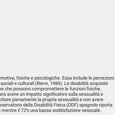
tive, fisiche e psicologiche. Essa include le percezioni
ociali e culturali (Rieve, 1989). Le disabilità acquisite
iche che possono compromettere le funzioni fisiche,
no avere un impatto significativo sulla sessualità e
rcitare pienamente la propria sessualità e non avere
servatorio della Disabilità Fisica (ODF) spagnolo riporta
le mentre il 72% una bassa soddisfazione sessuale.