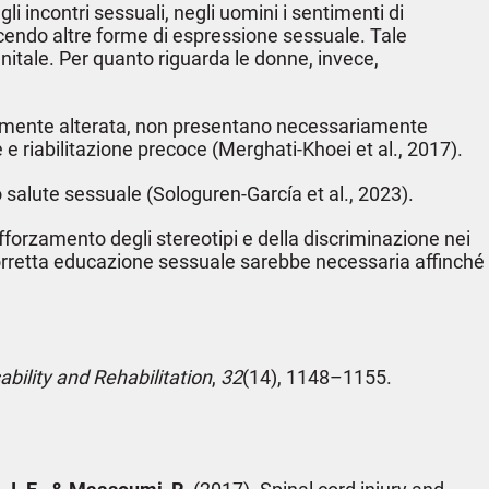
 incontri sessuali, negli uomini i sentimenti di
cendo altre forme di espressione sessuale. Tale
nitale. Per quanto riguarda le donne, invece,
tivamente alterata, non presentano necessariamente
e riabilitazione precoce (Merghati-Khoei et al., 2017).
ro salute sessuale (Sologuren-García et al., 2023).
fforzamento degli stereotipi e della discriminazione nei
 corretta educazione sessuale sarebbe necessaria affinché
ability and Rehabilitation
,
32
(14), 1148–1155.