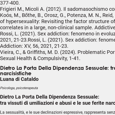
377-400.
Frigieri M., Micoli A. (2012). Il sadomasochismo co
Koós, M., Bőthe, B., Orosz, G., Potenza, M. N., Rei
of hypersexuality: Revisiting the factor structure
correlates in a large, non-clinical sample. Addicti
Rossi, L. (2021). Sex addiction: fenomeno in evoluzi
2021, 21-23.Rossi, L. (2021). Sex addiction: fenome
Addiction: XV, 56, 2021, 21-23.
Vieira, C., & Griffiths, M. D. (2024). Problematic
Sexual Health & Compulsivity, 1-41.
Dietro La Porta Della Dipendenza Sessuale: tra 
narcisistiche
Luana di Cataldo
Psicologa, psicoterapeuta
Dietro La Porta Della Dipendenza Sessuale:
tra vissuti di umiliazioni e abusi e le sue ferite nar
La sessualità, e le sue declinazioni espressive, rappresenta sen