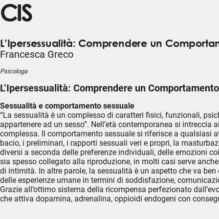
CIS
L’Ipersessualità: Comprendere un Comport
Francesca Greco
Psicologa
L’Ipersessualità: Comprendere un Comportament
Sessualità e comportamento sessuale
“La sessualità è un complesso di caratteri fisici, funzionali, psich
appartenere ad un sesso”. Nell’età contemporanea si intreccia
complessa. Il comportamento sessuale si riferisce a qualsiasi att
bacio, i preliminari, i rapporti sessuali veri e propri, la mastur
diversi a seconda delle preferenze individuali, delle emozioni 
sia spesso collegato alla riproduzione, in molti casi serve anche 
di intimità. In altre parole, la sessualità è un aspetto che va b
delle esperienze umane in termini di soddisfazione, comunicazion
Grazie all’ottimo sistema della ricompensa perfezionato dall’e
che attiva dopamina, adrenalina, oppioidi endogeni con consegue