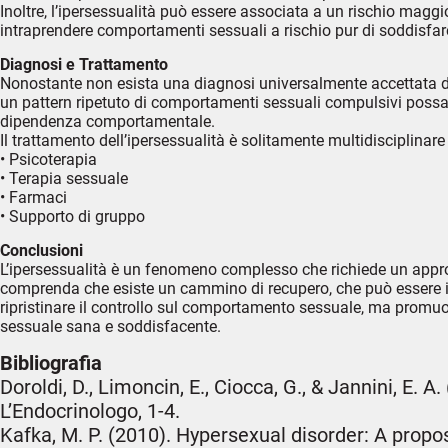
Inoltre, l’ipersessualità può essere associata a un rischio magg
intraprendere comportamenti sessuali a rischio pur di soddisfar
Diagnosi e Trattamento
Nonostante non esista una diagnosi universalmente accettata di “i
un pattern ripetuto di comportamenti sessuali compulsivi possa
dipendenza comportamentale.
Il trattamento dell’ipersessualità è solitamente multidisciplinare
• Psicoterapia
• Terapia sessuale
• Farmaci
• Supporto di gruppo
Conclusioni
L’ipersessualità è un fenomeno complesso che richiede un approcc
comprenda che esiste un cammino di recupero, che può essere int
ripristinare il controllo sul comportamento sessuale, ma promuo
sessuale sana e soddisfacente.
Bibliografia
Doroldi, D., Limoncin, E., Ciocca, G., & Jannini, E. A
L’Endocrinologo, 1-4.
Kafka, M. P. (2010). Hypersexual disorder: A propo