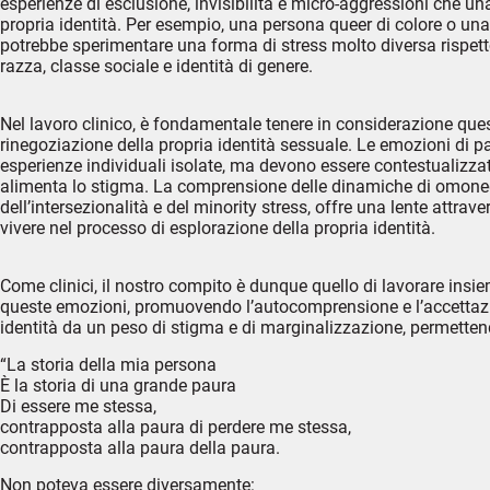
esperienze di esclusione, invisibilità e micro-aggressioni che u
propria identità. Per esempio, una persona queer di colore o una
potrebbe sperimentare una forma di stress molto diversa rispett
razza, classe sociale e identità di genere.
Nel lavoro clinico, è fondamentale tenere in considerazione que
rinegoziazione della propria identità sessuale. Le emozioni di
esperienze individuali isolate, ma devono essere contestualizza
alimenta lo stigma. La comprensione delle dinamiche di omonegat
dell’intersezionalità e del minority stress, offre una lente attr
vivere nel processo di esplorazione della propria identità.
Come clinici, il nostro compito è dunque quello di lavorare insie
queste emozioni, promuovendo l’autocomprensione e l’accettazion
identità da un peso di stigma e di marginalizzazione, permettendo
“La storia della mia persona
È la storia di una grande paura
Di essere me stessa,
contrapposta alla paura di perdere me stessa,
contrapposta alla paura della paura.
Non poteva essere diversamente: