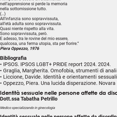
nell’apprensione si perde la memoria
nella sottomissione tutto.
(…)
All’infanzia sono sopravvissuta,
all’età adulta sono sopravvissuta.
Quasi niente rispetto alla vita.
Sono sopravvissuta, però.
E adesso, tra le rovine del mio essere,
qualcosa, una ferma utopia, sta per fiorire.”
Piera Oppezzo, 1976
Bibliografia
• IPSOS. IPSOS LGBT+ PRIDE report 2024. 2024.
• Graglia, Margherita. Omofobia, strumenti di analisi
• Liccione, Davide. Identità e orientamenti sessuali.
• Oppezzo, Piera. Una lucida disperazione. Novara :
Identità sessuale nelle persone affette da dis
Dott.ssa Tabatha Petrillo
Medico specializzando in ginecologia
Identità sessuale nelle persone affette da disordi