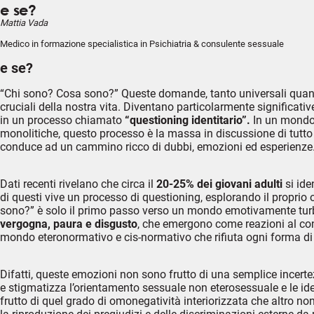
e se?
Mattia Vada
Medico in formazione specialistica in Psichiatria & consulente sessuale
e se?
“Chi sono? Cosa sono?” Queste domande, tanto universali quant
cruciali della nostra vita. Diventano particolarmente significati
in un processo chiamato
“questioning identitario”.
In un mondo c
monolitiche, questo processo è la massa in discussione di tutto 
conduce ad un cammino ricco di dubbi, emozioni ed esperienze
Dati recenti rivelano che circa il
20-25% dei giovani adulti
si ide
di questi vive un processo di questioning, esplorando il proprio
sono?” è solo il primo passo verso un mondo emotivamente turbo
vergogna, paura e disgusto
, che emergono come reazioni al conf
mondo eteronormativo e cis-normativo che rifiuta ogni forma di 
Difatti, queste emozioni non sono frutto di una semplice incert
e stigmatizza l’orientamento sessuale non eterosessuale e le ide
frutto di quel grado di omonegatività interiorizzata che altro n