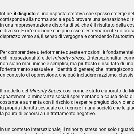
Infine,
il disgusto
è una risposta emotiva che spesso emerge nelle 
corrisponde alla norma sociale può provare una sensazione di re
in una rappresentazione distorta di sé, che è il risultato della c
è diverso. È un’emozione che può essere estremamente dolorosa 
disprezzo verso sé, il senso di vergogna e corrodendo l’autostim
Per comprendere ulteriormente queste emozioni, è fondamentale i
dell’intersezionalità e del
minority stress
. L’intersezionalità, c
non siano mai uniche e semplici, ma piuttosto il risultato di una 
l’orientamento sessuale e l’identità di genere) che interagisco
un contesto di oppressione, che può includere razzismo, classi
Il modello del
Minority Stress,
così come è stato elaborato da Mey
appartenenti a minoranze sociali sperimentano a causa della di
costante e aumenta con il rischio di esperire pregiudizio, viole
la propria identità sessuale o di genere in una società che le giu
la paura di esporsi a un trattamento negativo.
In un contesto intersezionale, il minority stress non solo riguar