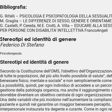
Bibliografia:
G. Rifelli – PSICOLOGIA E PSICOPATOLOGIA DELLA SESSUALITA
M. Graglia – LE DIFFERENZE DI SESSO, GENERE E ORIENTAME
G. Castelli, P. Cereda, M.E. Crotti, A. Villa – EDUCARE ALL
PER PERSONE CON DISABILITA’ INTELLETTIVA FrancoAngeli
Stereotipi ed identità di genere
Federico Di Stefano
Psicoterapeuta
Stereotipi ed identità di genere
Secondo la Costituzione dell’OMS, l’obiettivo dell’Organizzazion
di tutte le popolazioni, del più alto livello possibile di salute”, d
benessere fisico, mentale e sociale” e non semplicemente come 
La possibilità, quindi, per ogni individuo di accedere a un percor
gestione della patologia organica, ma anche il raggiungimento 
dovrebbe diventare un obiettivo centrale di ogni organizzazione 
Una delle variabili che più incidono nell’aumentare la compliance
paziente e quindi nel garantire un maggior benessere percepito, è
interpersonale instaurata tra degente e curante. Come in ogni re