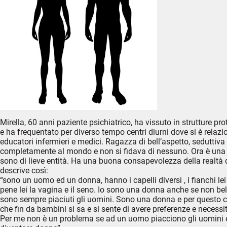
Mirella, 60 anni paziente psichiatrico, ha vissuto in strutture 
e ha frequentato per diverso tempo centri diurni dove si è relazion
educatori infermieri e medici. Ragazza di bell’aspetto, seduttiva
completamente al mondo e non si fidava di nessuno. Ora è una si
sono di lieve entità. Ha una buona consapevolezza della realtà 
descrive così:
“sono un uomo ed un donna, hanno i capelli diversi , i fianchi lei 
pene lei la vagina e il seno. Io sono una donna anche se non be
sono sempre piaciuti gli uomini. Sono una donna e per questo che
che fin da bambini si sa e si sente di avere preferenze e necess
Per me non è un problema se ad un uomo piacciono gli uomini 