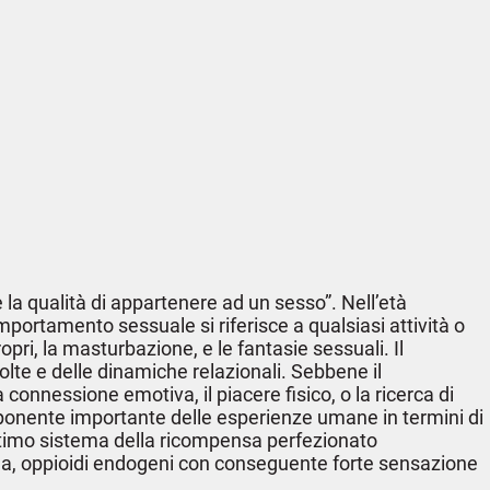
 è la qualità di appartenere ad un sesso”. Nell’età
rtamento sessuale si riferisce a qualsiasi attività o
ropri, la masturbazione, e le fantasie sessuali. Il
lte e delle dinamiche relazionali. Sebbene il
connessione emotiva, il piacere fisico, o la ricerca di
omponente importante delle esperienze umane in termini di
’ottimo sistema della ricompensa perfezionato
na, oppioidi endogeni con conseguente forte sensazione