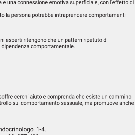
cia e una connessione emotiva superficiale, con l’effetto di
uanto la persona potrebbe intraprendere comportamenti
ni esperti ritengono che un pattern ripetuto di
una dipendenza comportamentale.
e soffre cerchi aiuto e comprenda che esiste un cammino
l controllo sul comportamento sessuale, ma promuove anche
Endocrinologo, 1-4.