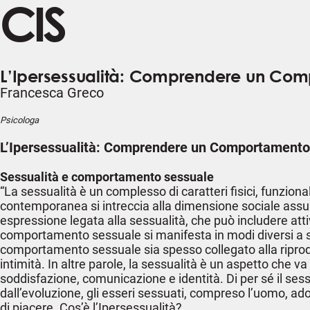
CIS
L’Ipersessualità: Comprendere un Co
Francesca Greco
Psicologa
L’Ipersessualità: Comprendere un Comportament
Sessualità e comportamento sessuale
“La sessualità è un complesso di caratteri fisici, funzional
contemporanea si intreccia alla dimensione sociale assu
espressione legata alla sessualità, che può includere attivi
comportamento sessuale si manifesta in modi diversi a se
comportamento sessuale sia spesso collegato alla riproduzi
intimità. In altre parole, la sessualità è un aspetto che
soddisfazione, comunicazione e identità. Di per sé il ses
dall’evoluzione, gli esseri sessuati, compreso l’uomo, 
di piacere. Cos’è l’Ipersessualità?