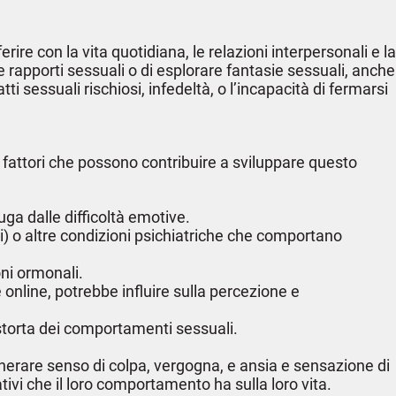
re con la vita quotidiana, le relazioni interpersonali e la
 rapporti sessuali o di esplorare fantasie sessuali, anche
 sessuali rischiosi, infedeltà, o l’incapacità di fermarsi
i fattori che possono contribuire a sviluppare questo
uga dalle difficoltà emotive.
ali) o altre condizioni psichiatriche che comportano
oni ormonali.
 online, potrebbe influire sulla percezione e
istorta dei comportamenti sessuali.
generare senso di colpa, vergogna, e ansia e sensazione di
tivi che il loro comportamento ha sulla loro vita.