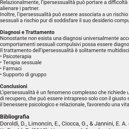
Relazionalmente, l’ipersessualità può portare a difficoltà 
alienare i partner.
Inoltre, l’ipersessualità può essere associata a un risc
sessuali a rischio pur di soddisfare il suo desiderio compu
Diagnosi e Trattamento
Nonostante non esista una diagnosi universalmente accettat
comportamenti sessuali compulsivi possa essere diagnos
Il trattamento dell’ipersessualità è solitamente multidisc
• Psicoterapia
• Terapia sessuale
• Farmaci
• Supporto di gruppo
Conclusioni
L’ipersessualità è un fenomeno complesso che richiede u
di recupero, che può essere intrapreso solo con il giusto
il benessere psicologico e relazionale, favorendo una vi
Bibliografia
Doroldi, D., Limoncin, E., Ciocca, G., & Jannini, E. A