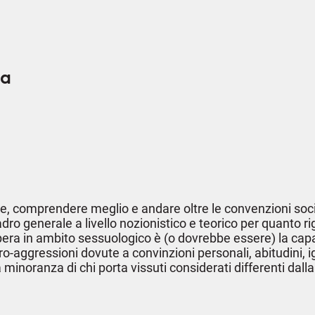
ia
 comprendere meglio e andare oltre le convenzioni sociali e
quadro generale a livello nozionistico e teorico per quan
a in ambito sessuologico è (o dovrebbe essere) la capacit
ro-aggressioni dovute a convinzioni personali, abitudini,
inoranza di chi porta vissuti considerati differenti dall