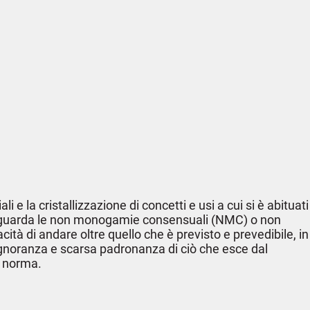
 la cristallizzazione di concetti e usi a cui si è abituati
to riguarda le non monogamie consensuali (NMC) o non
à di andare oltre quello che è previsto e prevedibile, in
 ignoranza e scarsa padronanza di ciò che esce dal
a norma.