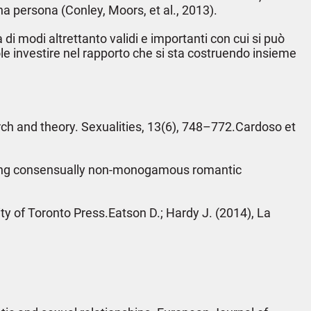
na persona (Conley, Moors, et al., 2013).
 di modi altrettanto validi e importanti con cui si può
uole investire nel rapporto che si sta costruendo insieme
ch and theory. Sexualities, 13(6), 748–772.Cardoso et
ounding consensually non‐monogamous romantic
ty of Toronto Press.Eatson D.; Hardy J. (2014), La