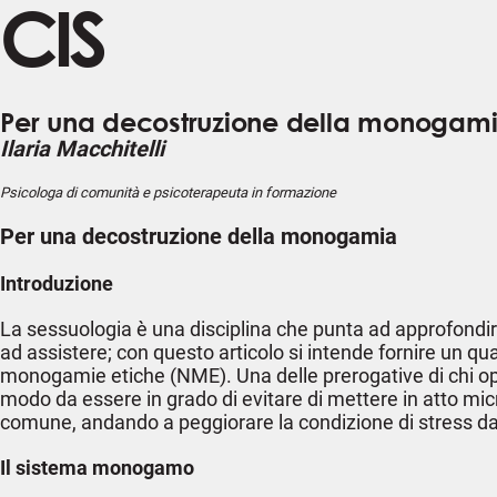
CIS
Per una decostruzione della monogam
Ilaria Macchitelli
Psicologa di comunità e psicoterapeuta in formazione
Per una decostruzione della monogamia
Introduzione
La sessuologia è una disciplina che punta ad approfondire,
ad assistere; con questo articolo si intende fornire un 
monogamie etiche (NME). Una delle prerogative di chi oper
modo da essere in grado di evitare di mettere in atto mic
comune, andando a peggiorare la condizione di stress da m
Il sistema monogamo