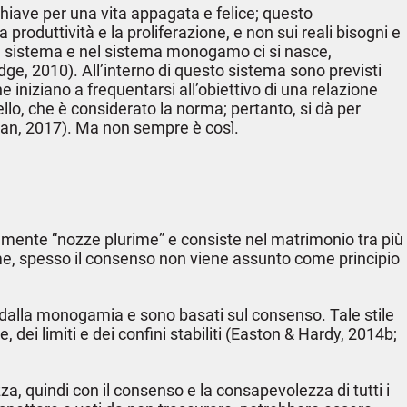
chiave per una vita appagata e felice; questo
roduttività e la proliferazione, e non sui reali bisogni e
n sistema e nel sistema monogamo ci si nasce,
e, 2010). All’interno di questo sistema sono previsti
iniziano a frequentarsi all’obiettivo di una relazione
 che è considerato la norma; pertanto, si dà per
hran, 2017). Ma non sempre è così.
lmente “nozze plurime” e consiste nel matrimonio tra più
ame, spesso il consenso non viene assunto come principio
no dalla monogamia e sono basati sul consenso. Tale stile
 dei limiti e dei confini stabiliti (Easton & Hardy, 2014b;
a, quindi con il consenso e la consapevolezza di tutti i