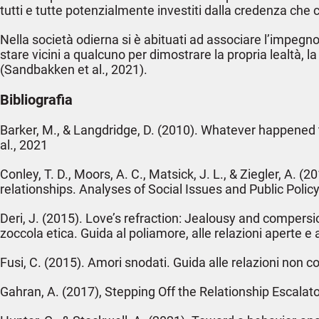
tutti e tutte potenzialmente investiti dalla credenza che 
Nella società odierna si è abituati ad associare l’impegno 
stare vicini a qualcuno per dimostrare la propria lealtà, l
(Sandbakken et al., 2021).
Bibliografia
Barker, M., & Langdridge, D. (2010). Whatever happened 
al., 2021
Conley, T. D., Moors, A. C., Matsick, J. L., & Ziegler, 
relationships. Analyses of Social Issues and Public Policy,
Deri, J. (2015). Love’s refraction: Jealousy and compers
zoccola etica. Guida al poliamore, alle relazioni aperte e
Fusi, C. (2015). Amori snodati. Guida alle relazioni non 
Gahran, A. (2017), Stepping Off the Relationship Escala