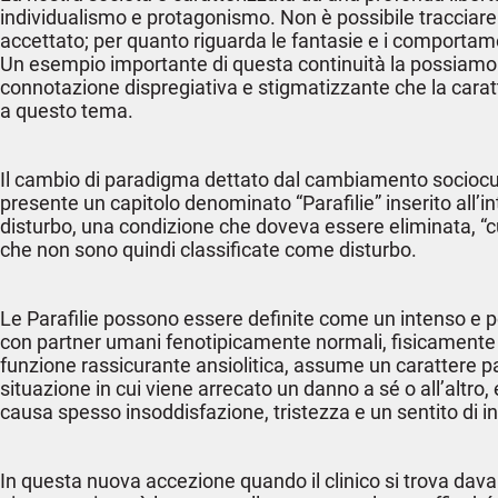
individualismo e protagonismo. Non è possibile tracciare
accettato; per quanto riguarda le fantasie e i comportam
Un esempio importante di questa continuità la possiamo o
connotazione dispregiativa e stigmatizzante che la caratte
a questo tema.
Il cambio di paradigma dettato dal cambiamento sociocultu
presente un capitolo denominato “Parafilie” inserito all’in
disturbo, una condizione che doveva essere eliminata, “cur
che non sono quindi classificate come disturbo.
Le Parafilie possono essere definite come un intenso e pe
con partner umani fenotipicamente normali, fisicamente 
funzione rassicurante ansiolitica, assume un carattere 
situazione in cui viene arrecato un danno a sé o all’altro
causa spesso insoddisfazione, tristezza e un sentito di 
In questa nuova accezione quando il clinico si trova dava