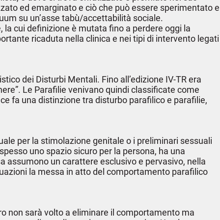
tizzato ed emarginato e ciò che può essere sperimentato e
uum su un’asse tabù/accettabilità sociale.
la cui definizione è mutata fino a perdere oggi la
ante ricaduta nella clinica e nei tipi di intervento legati
ico dei Disturbi Mentali. Fino all’edizione IV-TR era
enere”. Le Parafilie venivano quindi classificate come
 fa una distinzione tra disturbo parafilico e parafilie,
le per la stimolazione genitale o i preliminari sessuali
spesso uno spazio sicuro per la persona, ha una
a assumono un carattere esclusivo e pervasivo, nella
situazioni la messa in atto del comportamento parafilico
voro non sarà volto a eliminare il comportamento ma