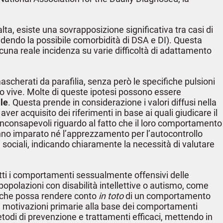
a, esiste una sovrapposizione significativa tra casi di
cludendo la possibile comorbidità di DSA e DI). Questa
lcuna reale incidenza su varie difficoltà di adattamento
mascherati da parafilia, senza però le specifiche pulsioni
to vive. Molte di queste ipotesi possono essere
ale
. Questa prende in considerazione i valori diffusi nella
ver acquisito dei riferimenti in base ai quali giudicare il
o inconsapevoli riguardo al fatto che il loro comportamento
anno imparato né l’apprezzamento per l’autocontrollo
 sociali, indicando chiaramente la necessità di valutare
utti i comportamenti sessualmente offensivi delle
 popolazioni con disabilità intellettive o autismo, come
ile che possa rendere conto
in toto
di un comportamento
 motivazioni primarie alla base dei comportamenti
todi di prevenzione e trattamenti efficaci, mettendo in