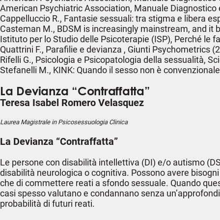
American Psychiatric Association, Manuale Diagnostico e S
Cappelluccio R., Fantasie sessuali: tra stigma e libera es
Casteman M., BDSM is increasingly mainstream, and it 
Istituto per lo Studio delle Psicoterapie (ISP), Perché le
Quattrini F., Parafilie e devianza , Giunti Psychometrics (
Rifelli G., Psicologia e Psicopatologia della sessualità, 
Stefanelli M., KINK: Quando il sesso non è convenzionale,
La Devianza “Contraffatta”
Teresa Isabel Romero Velasquez
Laurea Magistrale in Psicosessuologia Clinica
La Devianza “Contraffatta”
Le persone con disabilità intellettiva (DI) e/o autismo 
disabilità neurologica o cognitiva. Possono avere bisogn
che di commettere reati a sfondo sessuale. Quando questi 
casi spesso valutano e condannano senza un’approfondita 
probabilità di futuri reati.