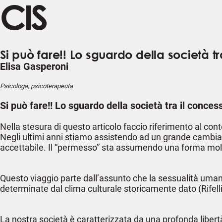
CIS
Si può fare!! Lo sguardo della società tr
Elisa Gasperoni
Psicologa, psicoterapeuta
Si può fare!! Lo sguardo della società tra il concess
Nella stesura di questo articolo faccio riferimento al con
Negli ultimi anni stiamo assistendo ad un grande cambia
accettabile. Il “permesso” sta assumendo una forma molt
Questo viaggio parte dall’assunto che la sessualità umana
determinate dal clima culturale storicamente dato (Rifelli
La nostra società è caratterizzata da una profonda libert