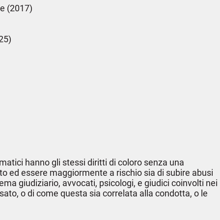
re (2017)
025)
ici hanno gli stessi diritti di coloro senza una
to ed essere maggiormente a rischio sia di subire abusi
giudiziario, avvocati, psicologi, e giudici coinvolti nei
to, o di come questa sia correlata alla condotta, o le