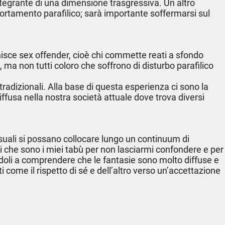
tegrante di una dimensione trasgressiva. Un altro
omportamento parafilico; sarà importante soffermarsi sul
nisce sex offender, cioè chi commette reati a sfondo
 ma non tutti coloro che soffrono di disturbo parafilico
radizionali. Alla base di questa esperienza ci sono la
diffusa nella nostra società attuale dove trova diversi
suali si possano collocare lungo un continuum di
i che sono i miei tabù per non lasciarmi confondere e per
ndoli a comprendere che le fantasie sono molto diffuse e
come il rispetto di sé e dell’altro verso un’accettazione