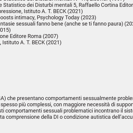
tatistico dei Disturbi mentali 5, Raffaello Cortina Edito
pressione, Istituto A. T. BECK (2021)
boosts intimacy, Psychology Today (2023)
 fantasie sessuali fanno bene (anche se ti fanno paura) (2
2015)
Scione Editore Roma (2007)
 Istituto A. T. BECK (2021)
(DSA) che presentano comportamenti sessualmente problemat
i spesso più complessi, con maggiore necessità di suppor
comportamenti sessuali problematici incontrano il sistema 
comprensione della DI o condizione autistica dell’accusa