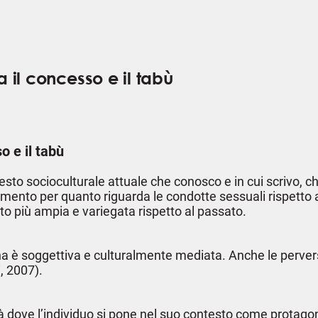
a il concesso e il tabù
o e il tabù
testo socioculturale attuale che conosco e in cui scrivo, c
mento per quanto riguarda le condotte sessuali rispetto 
o più ampia e variegata rispetto al passato.
 è soggettiva e culturalmente mediata. Anche le perversion
, 2007).
à dove l’individuo si pone nel suo contesto come protagon