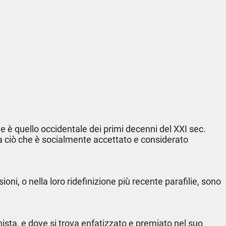
he è quello occidentale dei primi decenni del XXI sec.
a ciò che è socialmente accettato e considerato
i, o nella loro ridefinizione più recente parafilie, sono
ista, e dove si trova enfatizzato e premiato nel suo