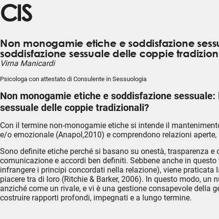
CIS
Non monogamie etiche e soddisfazione sess
soddisfazione sessuale delle coppie tradizion
Virna Manicardi
Psicologa con attestato di Consulente in Sessuologia
Non monogamie etiche e soddisfazione sessuale: 
sessuale delle coppie tradizionali?
Con il termine non-monogamie etiche si intende il mantenimento
e/o emozionale (Anapol,2010) e comprendono relazioni aperte, s
Sono definite etiche perché si basano su onestà, trasparenza e 
comunicazione e accordi ben definiti. Sebbene anche in questo ti
infrangere i principi concordati nella relazione), viene praticat
piacere tra di loro (Ritchie & Barker, 2006). In questo modo, un
anziché come un rivale, e vi è una gestione consapevole della gel
costruire rapporti profondi, impegnati e a lungo termine.