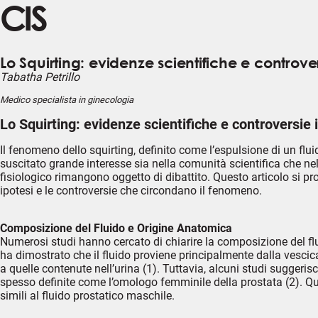
CIS
Lo Squirting: evidenze scientifiche e controver
Tabatha Petrillo
Medico specialista in ginecologia
Lo Squirting: evidenze scientifiche e controversie i
Il fenomeno dello squirting, definito come l’espulsione di un flu
suscitato grande interesse sia nella comunità scientifica che nel
fisiologico rimangono oggetto di dibattito. Questo articolo si pr
ipotesi e le controversie che circondano il fenomeno.
Composizione del Fluido e Origine Anatomica
Numerosi studi hanno cercato di chiarire la composizione del flu
ha dimostrato che il fluido proviene principalmente dalla vescica
a quelle contenute nell’urina (1). Tuttavia, alcuni studi sugger
spesso definite come l’omologo femminile della prostata (2). Qu
simili al fluido prostatico maschile.