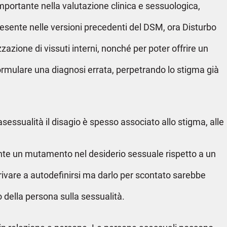
portante nella valutazione clinica e sessuologica,
presente nelle versioni precedenti del DSM, ora Disturbo
zione di vissuti interni, nonché per poter offrire un
ormulare una diagnosi errata, perpetrando lo stigma già
asessualità il disagio è spesso associato allo stigma, alle
amente un mutamento nel desiderio sessuale rispetto a un
rivare a autodefinirsi ma darlo per scontato sarebbe
 della persona sulla sessualità.