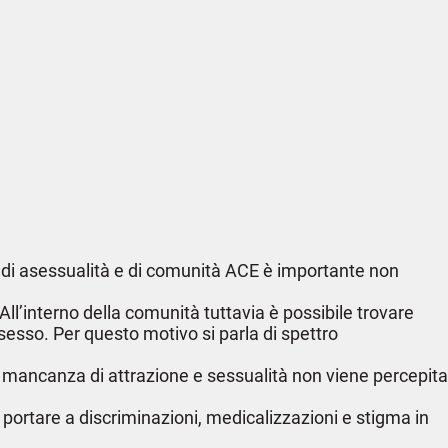
di asessualità e di comunità ACE è importante non
l’interno della comunità tuttavia è possibile trovare
esso. Per questo motivo si parla di spettro
a mancanza di attrazione e sessualità non viene percepita
ò portare a discriminazioni, medicalizzazioni e stigma in