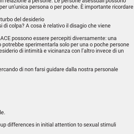
 in relazione a persone. Le persone asessuali possono
e per un’unica persona o per poche. È importante ricordare
turbo del desiderio
di colpa? A cosa è relativo il disagio che viene
ità ACE possono essere percepiti diversamente: una
o o potrebbe sperimentarla solo per una o poche persone
iderio di intimità e vicinanza con l’altro invece di un
rcando di non farsi guidare dalla nostra personale
le.
 differences in initial attention to sexual stimuli