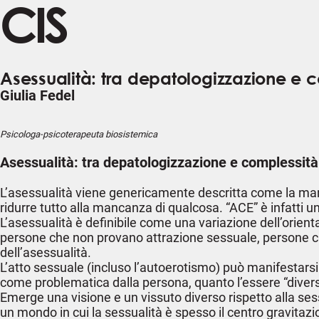
CIS
Asessualità: tra depatologizzazione e 
Giulia Fedel
Psicologa-psicoterapeuta biosistemica
Asessualità: tra depatologizzazione e complessità
L’asessualità viene genericamente descritta come la man
ridurre tutto alla mancanza di qualcosa. “ACE” è infatti 
L’asessualità è definibile come una variazione dell’orie
persone che non provano attrazione sessuale, persone che
dell’asessualità.
L’atto sessuale (incluso l’autoerotismo) può manifestars
come problematica dalla persona, quanto l’essere “divers
Emerge una visione e un vissuto diverso rispetto alla sess
un mondo in cui la sessualità è spesso il centro gravitazi