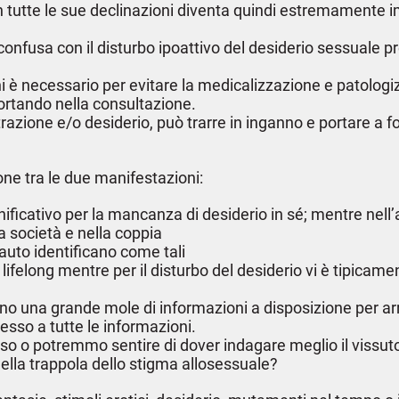
tutte le sue declinazioni diventa quindi estremamente im
 confusa con il disturbo ipoattivo del desiderio sessuale 
 necessario per evitare la medicalizzazione e patologizza
ortando nella consultazione.
azione e/o desiderio, può trarre in inganno e portare a f
ione tra le due manifestazioni:
nificativo per la mancanza di desiderio in sé; mentre nell’
la società e nella coppia
auto identificano come tali
e lifelong mentre per il disturbo del desiderio vi è tipic
no una grande mole di informazioni a disposizione per ar
esso a tutte le informazioni.
so o potremmo sentire di dover indagare meglio il vissuto
la trappola dello stigma allosessuale?