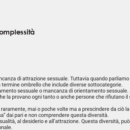
complessità
canza di attrazione sessuale. Tuttavia quando parliamo 
un termine ombrello che include diverse sottocategorie.
ntamento sessuale o mancanza di orientamento sessuale. Al
 la provano ogni tanto o anche persone che rifiutano il s
i raramente, mai o poche volte ma a prescindere da ciò l
a” dai pari e non comprendere questa diversità.
ualità, al desiderio e all’attrazione. Questa diversità, pu
onale.