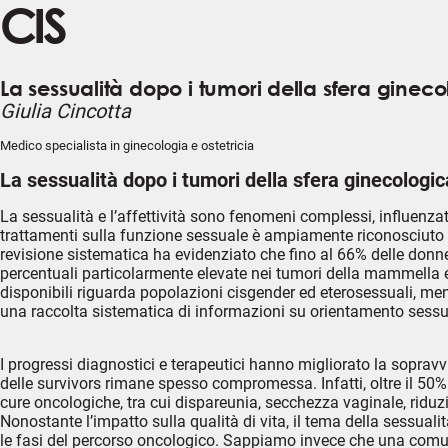
CIS
La sessualità dopo i tumori della sfera ginecol
Giulia Cincotta
Medico specialista in ginecologia e ostetricia
La sessualità dopo i tumori della sfera ginecologica
La sessualità e l’affettività sono fenomeni complessi, influenzati 
trattamenti sulla funzione sessuale è ampiamente riconosciuto (1
revisione sistematica ha evidenziato che fino al 66% delle donn
percentuali particolarmente elevate nei tumori della mammella e 
disponibili riguarda popolazioni cisgender ed eterosessuali, m
una raccolta sistematica di informazioni su orientamento sessuale
I progressi diagnostici e terapeutici hanno migliorato la sopravv
delle survivors rimane spesso compromessa. Infatti, oltre il 50%
cure oncologiche, tra cui dispareunia, secchezza vaginale, riduz
Nonostante l’impatto sulla qualità di vita, il tema della sessuali
le fasi del percorso oncologico. Sappiamo invece che una comu