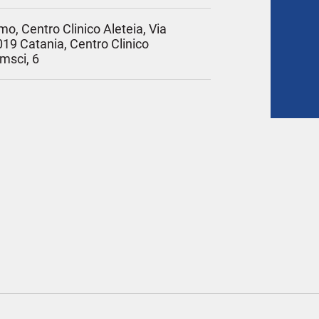
o, Centro Clinico Aleteia, Via
019 Catania, Centro Clinico
amsci, 6