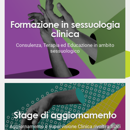
Formazione in sessuologia
clinica
Consulenza, Terapia ed Educazione in ambito
sessuologico
Stage di aggiornamento
Aggiornamento e supervisione Clinica rivolti a SOci