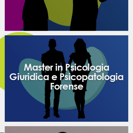
Master in Psicologia
Giuridica e Psicopatologia
Forense