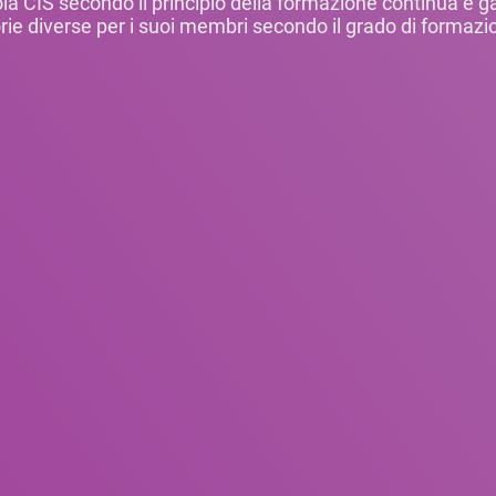
ola CIS secondo il principio della formazione continua e g
orie diverse per i suoi membri secondo il grado di formazion