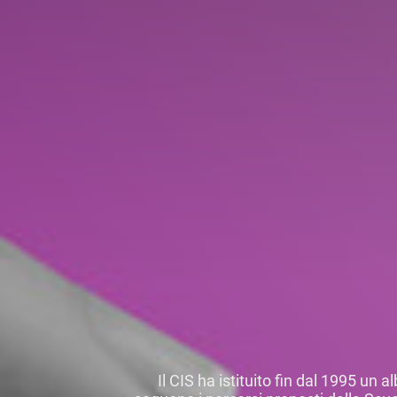
Il CIS ha istituito fin dal 1995 un