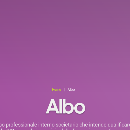
Home
|
Albo
Albo
 albo professionale interno societario che intende qualifi