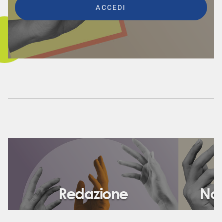
Redazione
Nor