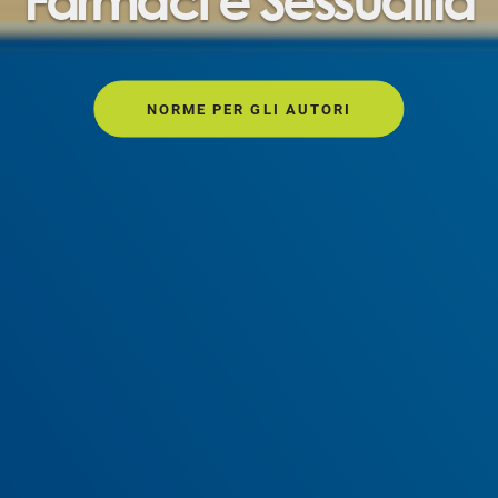
NORME PER GLI AUTORI