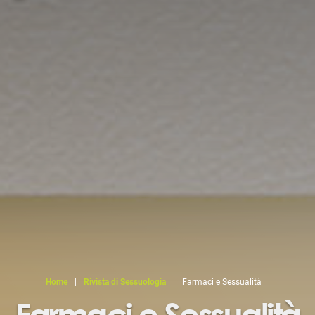
Home
|
Rivista di Sessuologia
|
Farmaci e Sessualità
Farmaci e Sessualità