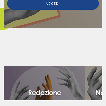
Redazione
Nor