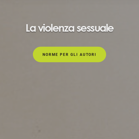
La violenza sessuale
NORME PER GLI AUTORI