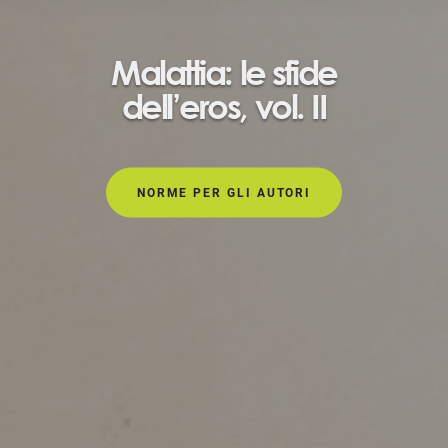
Malattia: le sfide
dell’eros, vol. II
NORME PER GLI AUTORI