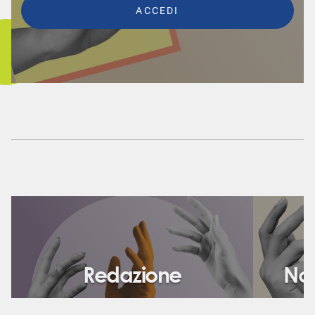
Redazione
Nor