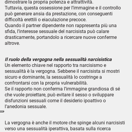
dimostrare la propria potenza e attrattività.
Tuttavia, questa ossessione per l’immagine e il controllo
può generare ansia da prestazione, con conseguenti
difficoltà erettili o eiaculazione precoce.
Quando il partner dipendente non rappresenta più una
sfida, l’interesse sessuale del narcisista può calare
drasticamente, portandolo a ricercare nuove conferme
altrove.
Il ruolo della vergogna nella sessualità narcisistica
Un elemento chiave nel rapporto tra narcisismo e
sessualità è la vergogna. Sebbene il narcisista si mostri
sicuro e dominante, la sessualità lo costringe a
confrontarsi con la propria vulnerabilità.
Se il rapporto non conferma l’immagine grandiosa di sé
che vuole proiettare, può evitare il sesso o sviluppare
disfunzioni sessuali come il desiderio ipoattivo o
l’anedonia sessuale.
La vergogna è anche il motore che spinge alcuni narcisisti
verso una sessualità iperattiva, basata sulla ricerca