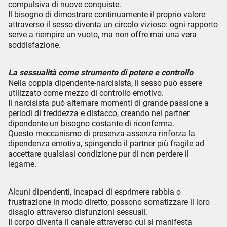
compulsiva di nuove conquiste.
Il bisogno di dimostrare continuamente il proprio valore
attraverso il sesso diventa un circolo vizioso: ogni rapporto
serve a riempire un vuoto, ma non offre mai una vera
soddisfazione.
La sessualità come strumento di potere e controllo
Nella coppia dipendente-narcisista, il sesso può essere
utilizzato come mezzo di controllo emotivo.
Il narcisista può alternare momenti di grande passione a
periodi di freddezza e distacco, creando nel partner
dipendente un bisogno costante di riconferma.
Questo meccanismo di presenza-assenza rinforza la
dipendenza emotiva, spingendo il partner più fragile ad
accettare qualsiasi condizione pur di non perdere il
legame.
Alcuni dipendenti, incapaci di esprimere rabbia o
frustrazione in modo diretto, possono somatizzare il loro
disagio attraverso disfunzioni sessuali.
Il corpo diventa il canale attraverso cui si manifesta