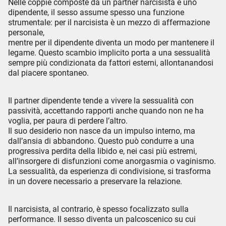
Nelle coppie composte da un partner narcisista e uno
dipendente, il sesso assume spesso una funzione
strumentale: per il narcisista è un mezzo di affermazione
personale,
mentre per il dipendente diventa un modo per mantenere il
legame. Questo scambio implicito porta a una sessualità
sempre più condizionata da fattori esterni, allontanandosi
dal piacere spontaneo.
Il partner dipendente tende a vivere la sessualità con
passività, accettando rapporti anche quando non ne ha
voglia, per paura di perdere l’altro.
Il suo desiderio non nasce da un impulso interno, ma
dall’ansia di abbandono. Questo può condurre a una
progressiva perdita della libido e, nei casi più estremi,
all’insorgere di disfunzioni come anorgasmia o vaginismo.
La sessualità, da esperienza di condivisione, si trasforma
in un dovere necessario a preservare la relazione.
Il narcisista, al contrario, è spesso focalizzato sulla
performance. Il sesso diventa un palcoscenico su cui