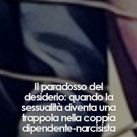
Il paradosso del
desiderio: quando la
sessualità diventa una
trappola nella coppia
dipendente-narcisista