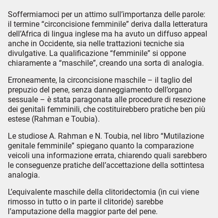
Soffermiamoci per un attimo sull’importanza delle parole:
il termine “circoncisione femminile” deriva dalla letteratura
dell’Africa di lingua inglese ma ha avuto un diffuso appeal
anche in Occidente, sia nelle trattazioni tecniche sia
divulgative. La qualificazione “femminile” si oppone
chiaramente a “maschile”, creando una sorta di analogia.
Erroneamente, la circoncisione maschile – il taglio del
prepuzio del pene, senza danneggiamento dell’organo
sessuale – è stata paragonata alle procedure di resezione
dei genitali femminili, che costituirebbero pratiche ben più
estese (Rahman e Toubia).
Le studiose A. Rahman e N. Toubia, nel libro “Mutilazione
genitale femminile” spiegano quanto la comparazione
veicoli una informazione errata, chiarendo quali sarebbero
le conseguenze pratiche dell’accettazione della sottintesa
analogia.
L’equivalente maschile della clitoridectomia (in cui viene
rimosso in tutto o in parte il clitoride) sarebbe
l’amputazione della maggior parte del pene.