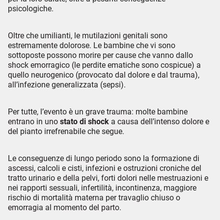
psicologiche.
Oltre che umilianti, le mutilazioni genitali sono
estremamente dolorose. Le bambine che vi sono
sottoposte possono morire per cause che vanno dallo
shock emorragico (le perdite ematiche sono cospicue) a
quello neurogenico (provocato dal dolore e dal trauma),
all’infezione generalizzata (sepsi).
Per tutte, l’evento è un grave trauma: molte bambine
entrano in uno
stato di shock
a causa dell’intenso dolore e
del pianto irrefrenabile che segue.
Le conseguenze di lungo periodo sono la formazione di
ascessi, calcoli e cisti, infezioni e ostruzioni croniche del
tratto urinario e della pelvi, forti dolori nelle mestruazioni e
nei rapporti sessuali, infertilità, incontinenza, maggiore
rischio di mortalità materna per travaglio chiuso o
emorragia al momento del parto.