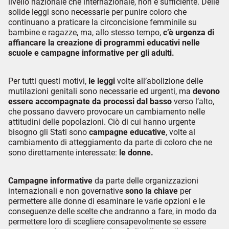
livello nazionale che internazionale, non è sufficiente. Delle
solide leggi sono necessarie per punire coloro che
continuano a praticare la circoncisione femminile su
bambine e ragazze, ma, allo stesso tempo,
c’è urgenza di
affiancare la creazione di programmi educativi nelle
scuole e campagne informative per gli adulti.
Per tutti questi motivi,
le leggi
volte all’abolizione delle
mutilazioni genitali sono necessarie ed urgenti, ma
devono
essere accompagnate da processi dal basso
verso l’alto,
che possano davvero provocare un cambiamento nelle
attitudini delle popolazioni. Ciò di cui hanno urgente
bisogno gli Stati sono
campagne educative
, volte al
cambiamento di atteggiamento da parte di coloro che ne
sono direttamente interessate:
le donne.
Campagne informative
da parte delle organizzazioni
internazionali e non governative
sono la chiave
per
permettere alle donne di esaminare le varie opzioni e le
conseguenze delle scelte che andranno a fare, in modo da
permettere loro di scegliere consapevolmente se essere