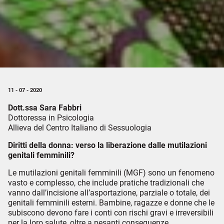
11 - 07 - 2020
Dott.ssa Sara Fabbri
Dottoressa in Psicologia
Allieva del Centro Italiano di Sessuologia
Diritti della donna: verso la liberazione dalle mutilazioni
genitali femminili?
Le mutilazioni genitali femminili (MGF) sono un fenomeno
vasto e complesso, che include pratiche tradizionali che
vanno dall’incisione all’asportazione, parziale o totale, dei
genitali femminili esterni. Bambine, ragazze e donne che le
subiscono devono fare i conti con rischi gravi e irreversibili
per la loro salute, oltre a pesanti conseguenze