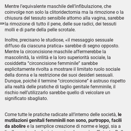
Mentre l’equivalente maschile dell’infibulazione, che
coinvolge non solo la clitoridectomia ma la rimozione o la
chiusura del tessuto sensibile attorno alla vagina, sarebbe
la rimozione di tutto il pene, delle sue radici, dei tessuti
molli e di parte della pelle scrotale.
Inoltre, precisano le studiose, «il messaggio sessuale
diffuso da ciascuna pratica» sarebbe di segno opposto.
Mentre la circoncisione maschile affermerebbe la
mascolinità, la virilità e la loro superiorità sociale, la
cosiddetta “circoncisione femminile” sarebbe
esplicitamente rivolta a mostrare il limitato ruolo sociale
della donna e la restrizione dei suoi desideri sessuali.
Dunque, poiché il termine “circoncisione” è astruso rispetto
alla realtà delle pratiche di taglio genitale femminile, il
rischio nell’utilizzarlo sarebbe quello di veicolare un
significato sbagliato.
Come tutte le pratiche radicate all’interno delle società,
le
mutilazioni genitali femminili non sono, purtroppo, facili
da abolire
e la semplice creazione di norme e leggi, sia a