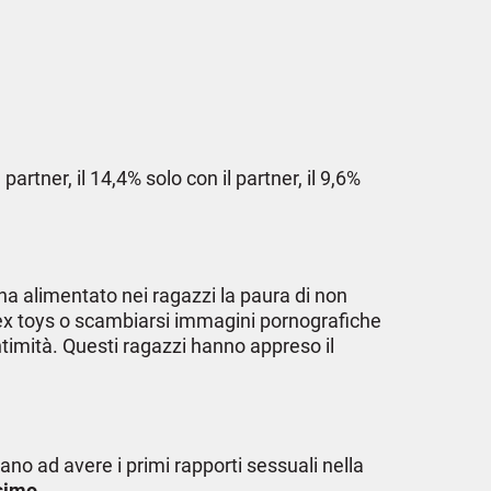
partner, il 14,4% solo con il partner, il 9,6%
 ha alimentato nei ragazzi la paura di non
 sex toys o scambiarsi immagini pornografiche
ntimità. Questi ragazzi hanno appreso il
ano ad avere i primi rapporti sessuali nella
ssimo
.