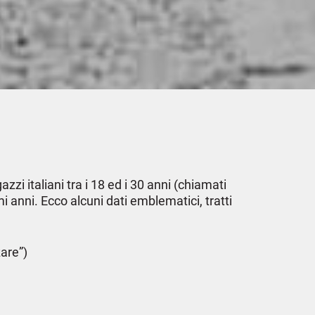
azzi italiani tra i 18 ed i 30 anni (chiamati
i anni. Ecco alcuni dati emblematici, tratti
zare”)