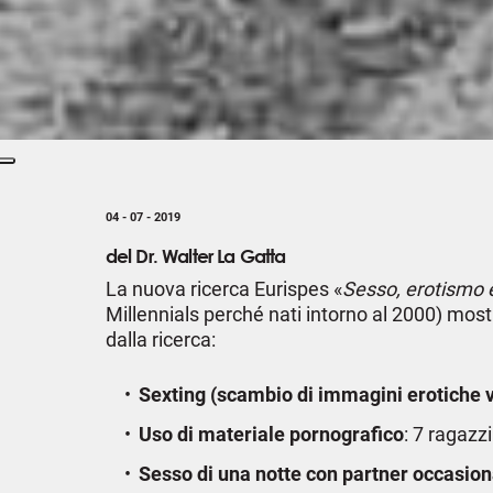
04 - 07 - 2019
del Dr. Walter La Gatta
La nuova ricerca Eurispes «
Sesso, erotismo e
Millennials perché nati intorno al 2000) mostr
dalla ricerca:
Sexting (scambio di immagini erotiche v
Uso di materiale pornografico
: 7 ragazz
Sesso di una notte con partner occasion