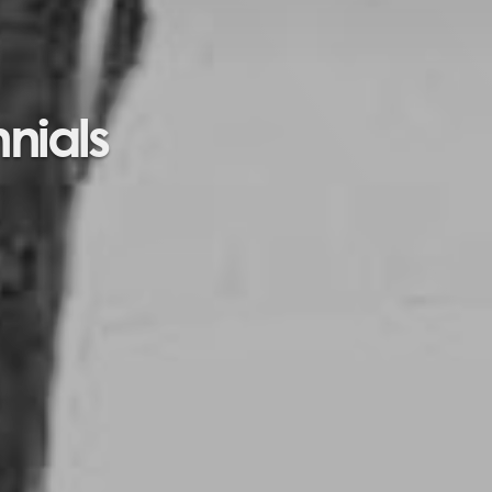
nnials