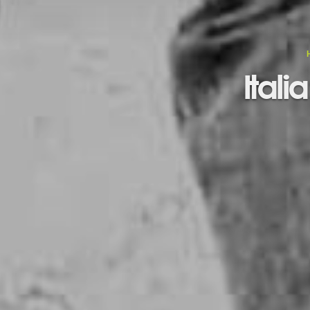
Itali