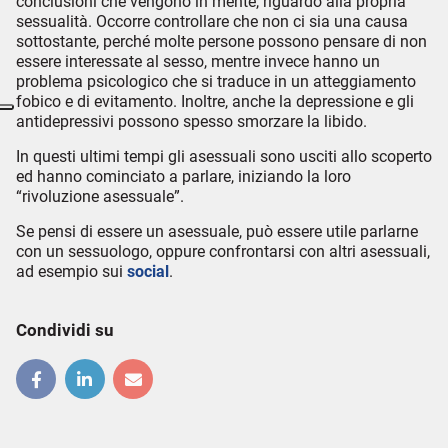
conclusioni che vengono in mente, riguardo alla propria
sessualità. Occorre controllare che non ci sia una causa
sottostante, perché molte persone possono pensare di non
essere interessate al sesso, mentre invece hanno un
problema psicologico che si traduce in un atteggiamento
fobico e di evitamento. Inoltre, anche la depressione e gli
antidepressivi possono spesso smorzare la libido.
In questi ultimi tempi gli asessuali sono usciti allo scoperto
ed hanno cominciato a parlare, iniziando la loro
“rivoluzione asessuale”.
Se pensi di essere un asessuale, può essere utile parlarne
con un sessuologo, oppure confrontarsi con altri asessuali,
ad esempio sui
social
.
Condividi su