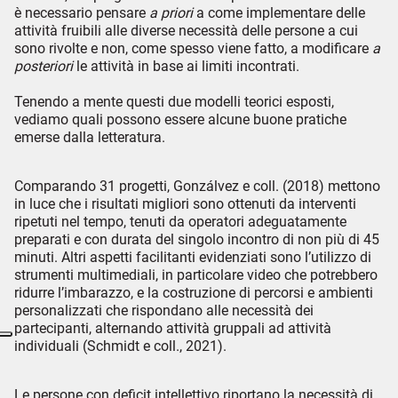
è necessario pensare
a priori
a come implementare delle
attività fruibili alle diverse necessità delle persone a cui
sono rivolte e non, come spesso viene fatto, a modificare
a
posteriori
le attività in base ai limiti incontrati.
Tenendo a mente questi due modelli teorici esposti,
vediamo quali possono essere alcune buone pratiche
emerse dalla letteratura.
Comparando 31 progetti, Gonzálvez e coll. (2018) mettono
in luce che i risultati migliori sono ottenuti da interventi
ripetuti nel tempo, tenuti da operatori adeguatamente
preparati e con durata del singolo incontro di non più di 45
minuti. Altri aspetti facilitanti evidenziati sono l’utilizzo di
strumenti multimediali, in particolare video che potrebbero
ridurre l’imbarazzo, e la costruzione di percorsi e ambienti
personalizzati che rispondano alle necessità dei
partecipanti, alternando attività gruppali ad attività
individuali (Schmidt e coll., 2021).
Le persone con deficit intellettivo riportano la necessità di