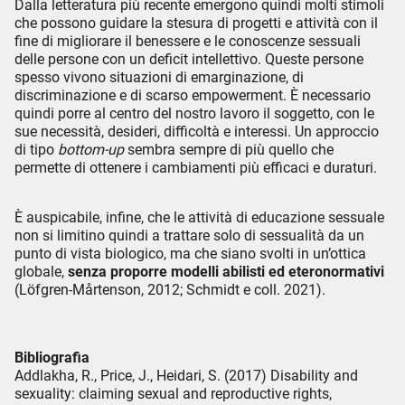
Dalla letteratura più recente emergono quindi molti stimoli
che possono guidare la stesura di progetti e attività con il
fine di migliorare il benessere e le conoscenze sessuali
delle persone con un deficit intellettivo. Queste persone
spesso vivono situazioni di emarginazione, di
discriminazione e di scarso empowerment. È necessario
quindi porre al centro del nostro lavoro il soggetto, con le
sue necessità, desideri, difficoltà e interessi. Un approccio
di tipo
bottom-up
sembra sempre di più quello che
permette di ottenere i cambiamenti più efficaci e duraturi.
È auspicabile, infine, che le attività di educazione sessuale
non si limitino quindi a trattare solo di sessualità da un
punto di vista biologico, ma che siano svolti in un’ottica
globale,
senza proporre modelli abilisti ed eteronormativi
(Löfgren-Mårtenson, 2012; Schmidt e coll. 2021).
Bibliografia
Addlakha, R., Price, J., Heidari, S. (2017) Disability and
sexuality: claiming sexual and reproductive rights,