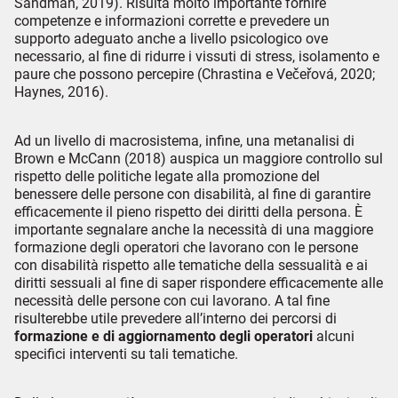
Sandman, 2019). Risulta molto importante fornire
competenze e informazioni corrette e prevedere un
supporto adeguato anche a livello psicologico ove
necessario, al fine di ridurre i vissuti di stress, isolamento e
paure che possono percepire (Chrastina e Večeřová, 2020;
Haynes, 2016).
Ad un livello di macrosistema, infine, una metanalisi di
Brown e McCann (2018) auspica un maggiore controllo sul
rispetto delle politiche legate alla promozione del
benessere delle persone con disabilità, al fine di garantire
efficacemente il pieno rispetto dei diritti della persona. È
importante segnalare anche la necessità di una maggiore
formazione degli operatori che lavorano con le persone
con disabilità rispetto alle tematiche della sessualità e ai
diritti sessuali al fine di saper rispondere efficacemente alle
necessità delle persone con cui lavorano. A tal fine
risulterebbe utile prevedere all’interno dei percorsi di
formazione e di aggiornamento degli operatori
alcuni
specifici interventi su tali tematiche.