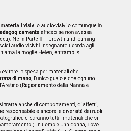
i
materiali visivi
o audio-visivi o comunque in
 pedagogicamente
efficaci se non avesse
oteca). Nella Parte II – Growth and learning
di audio-visivi: l’insegnante ricorda agli
, chiama la moglie Helen, entrambi si
 evitare la spesa per materiali che
ortata di mano
, l’unico guaio è che ognuno
 l’Aretino (Ragionamento della Nanna e
 si tratta anche di comportamenti, di affetti,
e responsabile e ancora le diversità dei ruoli
tografica ci saranno tutti i materiali che si
 innamoramento (Un uomo e una donna, Love