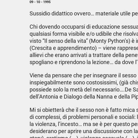
09 - 10 - 1995
Sussidio didattico ovvero… materiale utile p
Chi dovendo occuparsi di educazione sessua
qualsiasi forma visibile e/o udibile che risol
visto “Il senso della vita” (Monty Python’s) è
(Crescita e apprendimento) – viene rappresen
allievi che erano arrivati a trattare della pe
spogliano e riprendono la lezione… da dove l
Viene da pensare che per insegnare il sesso n
inspiegabilmente sono costosissimi, (già chis
possiede solo la metà del necessario….De Sad
dell’Antonia e Dialogo della Nanna e della Pi
Mi si obietterà che il sesso non è fatto mica s
di complessi, di problemi personali e sociali:
la violenza, l’incesto… ma se è per questo per
desiderano per aprire una discussione con 