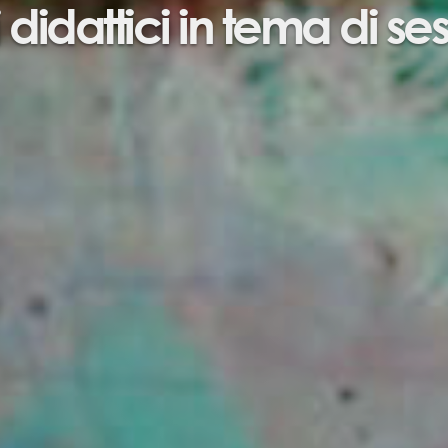
 didattici in tema di se