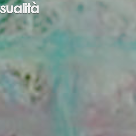
ssualità