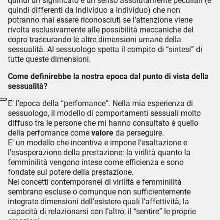
quindi un significato e un senso assolutamente peculiari (e
quindi differenti da individuo a individuo) che non
potranno mai essere riconosciuti se l’attenzione viene
rivolta esclusivamente alle possibilità meccaniche del
copro trascurando le altre dimensioni umane della
sessualità. Al sessuologo spetta il compito di “sintesi” di
tutte queste dimensioni.
Come definirebbe la nostra epoca dal punto di vista della
sessualità?
E’ l’epoca della “perfomance”. Nella mia esperienza di
sessuologo, il modello di comportamenti sessuali molto
diffuso tra le persone che mi hanno consultato è quello
della perfomance come
valore
da perseguire.
E’ un modello che incentiva e impone l’esaltazione e
l’esasperazione della prestazione: la virilità quanto la
femminilità vengono intese come efficienza e sono
fondate sul potere della prestazione.
Nei concetti contemporanei di virilità e femminilità
sembrano escluse o comunque non sufficientemente
integrate dimensioni dell’esistere quali l’affettività, la
capacità di relazionarsi con l’altro, il “sentire” le proprie