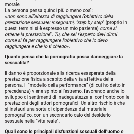
morale.
La persona pensa quindi più o meno così:
«
non sono all’altezza di raggiungere l’obiettivo della
prestazione sessuale: insegnami, “step by step
” (proprio in
questi termini si è espresso un mio paziente)
come si
ottiene la prestazione
”.
Tu, che sei l’esperto devi dirmi
come si fa per raggiungere l’obiettivo che io devo
raggiungere e che io ti chiedo
».
Quanto pensa che la pornografia possa danneggiare la
sessualità?
Il danno è proporzionale alla ricerca esasperata della
prestazione fisica a scapito della vita affettiva della
persona. Il “modello della performance” (di cui ho detto in
precedenza) viene spinto all’estremo, favorendo anche lo
sviluppo di sentimenti di inadeguatezza al confronto con le
prestazioni degli attori pornografici. Un altro rischio è che
si instauri una sorta di dipendenza dal materiale
pornografico, con un secondario calo del desiderio
sessuale nella “vita reale”.
Quali sono le principali disfunzioni sessuali dell’uomo e