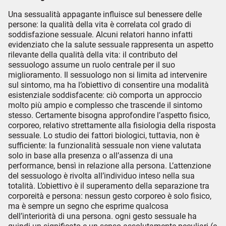
Una sessualità appagante influisce sul benessere delle
persone: la qualità della vita è correlata col grado di
soddisfazione sessuale. Alcuni relatori hanno infatti
evidenziato che la salute sessuale rappresenta un aspetto
rilevante della qualità della vita: il contributo del
sessuologo assume un ruolo centrale per il suo
miglioramento. Il sessuologo non si limita ad intervenire
sul sintomo, ma ha l’obiettivo di consentire una modalità
esistenziale soddisfacente: ciò comporta un approccio
molto più ampio e complesso che trascende il sintomo
stesso. Certamente bisogna approfondire l’aspetto fisico,
corporeo, relativo strettamente alla fisiologia della risposta
sessuale. Lo studio dei fattori biologici, tuttavia, non è
sufficiente: la funzionalità sessuale non viene valutata
solo in base alla presenza o all’assenza di una
performance, bensì in relazione alla persona. L’attenzione
del sessuologo è rivolta all’individuo inteso nella sua
totalità. L’obiettivo è il superamento della separazione tra
corporeità e persona: nessun gesto corporeo è solo fisico,
ma è sempre un segno che esprime qualcosa
dell’interiorità di una persona. ogni gesto sessuale ha