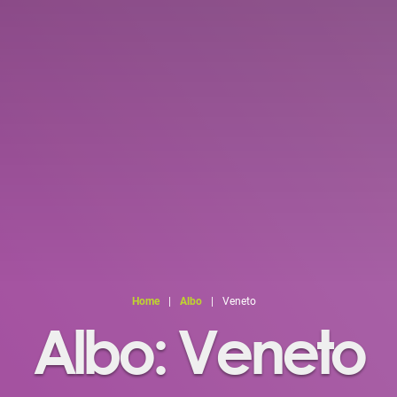
Home
|
Albo
|
Veneto
Albo: Veneto