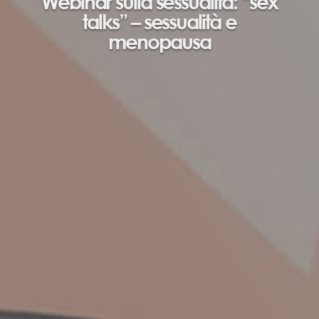
Webinar sulla sessualità: “sex
talks” – sessualità e
menopausa