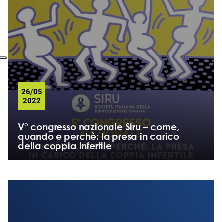
26/05
2022
V° congresso nazionale Siru – come,
quando e perchè: la presa in carico
della coppia infertile