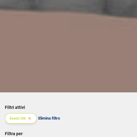
Filtri attivi
Elimina filtro
Eventi CIS
Filtra per