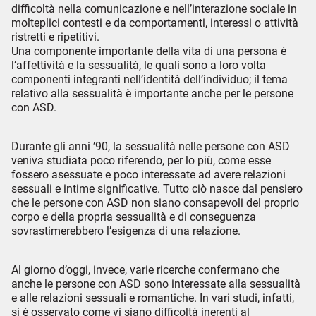
difficoltà nella comunicazione e nell’interazione sociale in
molteplici contesti e da comportamenti, interessi o attività
ristretti e ripetitivi.
Una componente importante della vita di una persona è
l’affettività e la sessualità, le quali sono a loro volta
componenti integranti nell’identità dell’individuo; il tema
relativo alla sessualità è importante anche per le persone
con ASD.
Durante gli anni ’90, la sessualità nelle persone con ASD
veniva studiata poco riferendo, per lo più, come esse
fossero asessuate e poco interessate ad avere relazioni
sessuali e intime significative. Tutto ciò nasce dal pensiero
che le persone con ASD non siano consapevoli del proprio
corpo e della propria sessualità e di conseguenza
sovrastimerebbero l’esigenza di una relazione.
Al giorno d’oggi, invece, varie ricerche confermano che
anche le persone con ASD sono interessate alla sessualità
e alle relazioni sessuali e romantiche. In vari studi, infatti,
si è osservato come vi siano difficoltà inerenti al