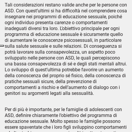
Tali considerazioni restano valide anche per le persone con
ASD. Con quest’ultimi si ha difficoltà nel comprendere cosa
insegnare nei programmi di educazione sessuale, poiché
ogni individuo presenta carenze o comportamenti
inadeguati diversi tra loro. L’obiettivo principale per ogni
programma di educazione sessuale è sicuramente quello
di aumentare le conoscenze psicosessuali, in particolare
sulla salute sessuale e sulle relazioni. Di conseguenza si
potrà lavorare sulla consapevolezza, un aspetto poco
sviluppato nelle persone con ASD, le quali percepiscono
una bassa consapevolezza di sé e degli stati mentali altrui.
Lo sviluppo di quest’ultima potrebbe favorire un aumento
della conoscenza del proprio sé fisico, della conoscenza di
pratiche sessuali sicure, della prevenzione di
comportamenti a rischio e dell’aumento di dialogo con i
genitori su argomenti legati alla sessualità.
Per di più è importante, per le famiglie di adolescenti con
ASD, definire chiaramente l’obiettivo del programma di
educazione sessuale. Molto spesso le famiglie possono
essere spaventate che i loro figli sviluppino comportamenti