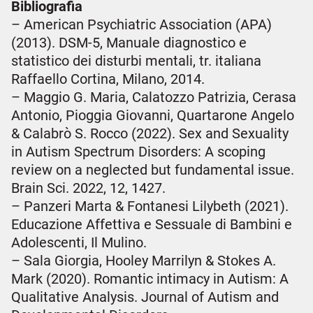
Bibliografia
– American Psychiatric Association (APA)
(2013). DSM-5, Manuale diagnostico e
statistico dei disturbi mentali, tr. italiana
Raffaello Cortina, Milano, 2014.
– Maggio G. Maria, Calatozzo Patrizia, Cerasa
Antonio, Pioggia Giovanni, Quartarone Angelo
& Calabrò S. Rocco (2022). Sex and Sexuality
in Autism Spectrum Disorders: A scoping
review on a neglected but fundamental issue.
Brain Sci. 2022, 12, 1427.
– Panzeri Marta & Fontanesi Lilybeth (2021).
Educazione Affettiva e Sessuale di Bambini e
Adolescenti, Il Mulino.
– Sala Giorgia, Hooley Marrilyn & Stokes A.
Mark (2020). Romantic intimacy in Autism: A
Qualitative Analysis. Journal of Autism and