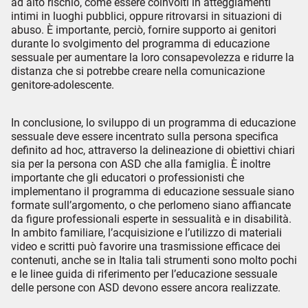
ad alto rischio, come essere coinvolti in atteggiamenti
intimi in luoghi pubblici, oppure ritrovarsi in situazioni di
abuso. È importante, perciò, fornire supporto ai genitori
durante lo svolgimento del programma di educazione
sessuale per aumentare la loro consapevolezza e ridurre la
distanza che si potrebbe creare nella comunicazione
genitore-adolescente.
In conclusione, lo sviluppo di un programma di educazione
sessuale deve essere incentrato sulla persona specifica
definito ad hoc, attraverso la delineazione di obiettivi chiari
sia per la persona con ASD che alla famiglia. È inoltre
importante che gli educatori o professionisti che
implementano il programma di educazione sessuale siano
formate sull’argomento, o che perlomeno siano affiancate
da figure professionali esperte in sessualità e in disabilità.
In ambito familiare, l’acquisizione e l’utilizzo di materiali
video e scritti può favorire una trasmissione efficace dei
contenuti, anche se in Italia tali strumenti sono molto pochi
e le linee guida di riferimento per l’educazione sessuale
delle persone con ASD devono essere ancora realizzate.