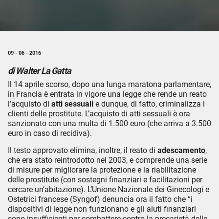
09 - 06 - 2016
di Walter La Gatta
Il 14 aprile scorso, dopo una lunga maratona parlamentare,
in Francia è entrata in vigore una legge che rende un reato
l’acquisto di
atti sessuali
e dunque, di fatto, criminalizza i
clienti delle prostitute. L’acquisto di atti sessuali è ora
sanzionato con una multa di 1.500 euro (che arriva a 3.500
euro in caso di recidiva).
Il testo approvato elimina, inoltre, il reato di
adescamento
,
che era stato reintrodotto nel 2003, e comprende una serie
di misure per migliorare la protezione e la riabilitazione
delle prostitute (con sostegni finanziari e facilitazioni per
cercare un’abitazione). L’Unione Nazionale dei Ginecologi e
Ostetrici francese (Syngof) denuncia ora il fatto che “i
dispositivi di legge non funzionano e gli aiuti finanziari
sono insufficienti per combattere contro la precarietà delle