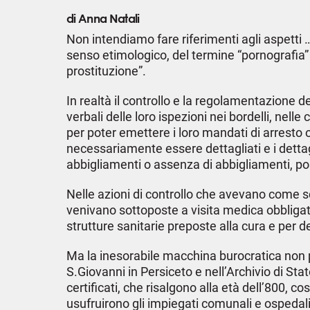
di Anna Natali
Non intendiamo fare riferimenti agli aspetti …
senso etimologico, del termine “pornografia” 
prostituzione”.
In realtà il controllo e la regolamentazione de
verbali delle loro ispezioni nei bordelli, nell
per poter emettere i loro mandati di arresto o
necessariamente essere dettagliati e i detta
abbigliamenti o assenza di abbigliamenti, posi
Nelle azioni di controllo che avevano come sco
venivano sottoposte a visita medica obbligatori
strutture sanitarie preposte alla cura e per 
Ma la inesorabile macchina burocratica non pr
S.Giovanni in Persiceto e nell’Archivio di St
certificati, che risalgono alla età dell’800, c
usufruirono gli impiegati comunali e ospedali