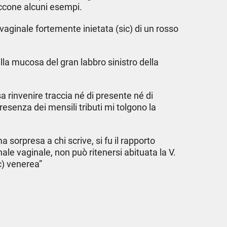
 Eccone alcuni esempi.
 vaginale fortemente inietata (sic) di un rosso
lla mucosa del gran labbro sinistro della
a rinvenire traccia né di presente né di
esenza dei mensili tributi mi tolgono la
 sorpresa a chi scrive, si fu il rapporto
nale vaginale, non può ritenersi abituata la V.
c) venerea”