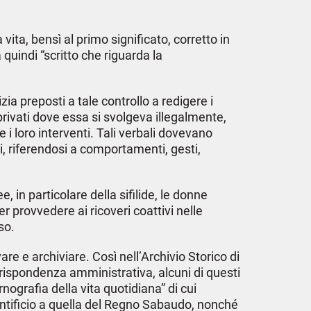
ita, bensì al primo significato, corretto in
quindi “scritto che riguarda la
zia preposti a tale controllo a redigere i
 privati dove essa si svolgeva illegalmente,
 i loro interventi. Tali verbali dovevano
, riferendosi a comportamenti, gesti,
 in particolare della sifilide, le donne
er provvedere ai ricoveri coattivi nelle
so.
e e archiviare. Così nell’Archivio Storico di
rrispondenza amministrativa, alcuni di questi
nografia della vita quotidiana” di cui
Pontificio a quella del Regno Sabaudo, nonché