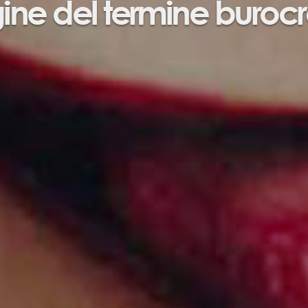
gine del termine burocr