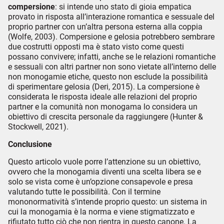
compersione
: si intende uno stato di gioia empatica
provato in risposta all’interazione romantica e sessuale del
proprio partner con un’altra persona esterna alla coppia
(Wolfe, 2003). Compersione e gelosia potrebbero sembrare
due costrutti opposti ma è stato visto come questi
possano convivere; infatti, anche se le relazioni romantiche
e sessuali con altri partner non sono vietate all’interno delle
non monogamie etiche, questo non esclude la possibilità
di sperimentare gelosia (Deri, 2015). La compersione è
considerata le risposta ideale alle relazioni del proprio
partner e la comunità non monogama lo considera un
obiettivo di crescita personale da raggiungere (Hunter &
Stockwell, 2021).
Conclusione
Questo articolo vuole porre l’attenzione su un obiettivo,
ovvero che la monogamia diventi una scelta libera se e
solo se vista come è un’opzione consapevole e presa
valutando tutte le possibilità. Con il termine
mononormatività s’intende proprio questo: un sistema in
cui la monogamia è la norma e viene stigmatizzato e
rifiutato tutto ciò che non rientra in questo canone. La