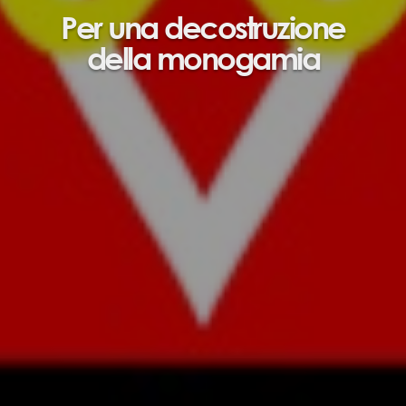
Per una decostruzione
della monogamia