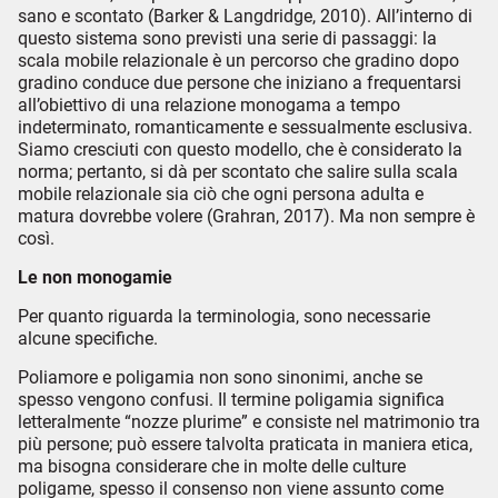
sano e scontato (Barker & Langdridge, 2010). All’interno di
questo sistema sono previsti una serie di passaggi: la
scala mobile relazionale è un percorso che gradino dopo
gradino conduce due persone che iniziano a frequentarsi
all’obiettivo di una relazione monogama a tempo
indeterminato, romanticamente e sessualmente esclusiva.
Siamo cresciuti con questo modello, che è considerato la
norma; pertanto, si dà per scontato che salire sulla scala
mobile relazionale sia ciò che ogni persona adulta e
matura dovrebbe volere (Grahran, 2017). Ma non sempre è
così.
Le non monogamie
Per quanto riguarda la terminologia, sono necessarie
alcune specifiche.
Poliamore e poligamia non sono sinonimi, anche se
spesso vengono confusi. Il termine poligamia significa
letteralmente “nozze plurime” e consiste nel matrimonio tra
più persone; può essere talvolta praticata in maniera etica,
ma bisogna considerare che in molte delle culture
poligame, spesso il consenso non viene assunto come