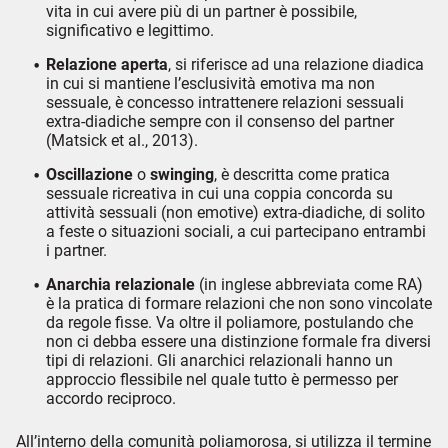
vita in cui avere più di un partner è possibile,
significativo e legittimo.
Relazione aperta
, si riferisce ad una relazione diadica
in cui si mantiene l’esclusività emotiva ma non
sessuale, è concesso intrattenere relazioni sessuali
extra-diadiche sempre con il consenso del partner
(Matsick et al., 2013).
Oscillazione
o
swinging
, è descritta come pratica
sessuale ricreativa in cui una coppia concorda su
attività sessuali (non emotive) extra-diadiche, di solito
a feste o situazioni sociali, a cui partecipano entrambi
i partner.
Anarchia relazionale
(in inglese abbreviata come RA)
è la pratica di formare relazioni che non sono vincolate
da regole fisse. Va oltre il poliamore, postulando che
non ci debba essere una distinzione formale fra diversi
tipi di relazioni. Gli anarchici relazionali hanno un
approccio flessibile nel quale tutto è permesso per
accordo reciproco.
All’interno della comunità poliamorosa, si utilizza il termine