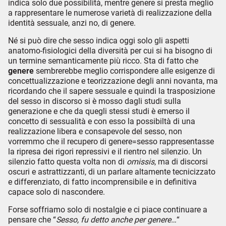
indica solo due possibilità, mentre genere si presta meglio
a rappresentare le numerose varietà di realizzazione della
identità sessuale, anzi no, di genere.
Né si può dire che sesso indica oggi solo gli aspetti
anatomo-fisiologici della diversità per cui si ha bisogno di
un termine semanticamente più ricco. Sta di fatto che
genere
sembrerebbe meglio corrispondere alle esigenze di
concettualizzazione e teorizzazione degli anni novanta, ma
ricordando che il sapere sessuale e quindi la trasposizione
del sesso in discorso si è mosso dagli studi sulla
generazione e che da quegli stessi studi è emerso il
concetto di sessualità e con esso la possibiltà di una
realizzazione libera e consapevole del sesso, non
vorremmo che il recupero di genere=sesso rappresentasse
la ripresa dei rigori repressivi e il rientro nel silenzio. Un
silenzio fatto questa volta non di
omissis
, ma di discorsi
oscuri e astrattizzanti, di un parlare altamente tecnicizzato
e differenziato, di fatto incomprensibile e in definitiva
capace solo di nascondere.
Forse soffriamo solo di nostalgie e ci piace continuare a
pensare che “
Sesso, fu detto anche per genere…
“