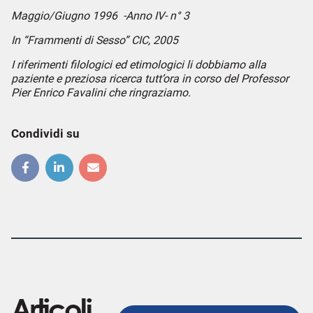
Maggio/Giugno 1996 -Anno IV- n° 3
In “Frammenti di Sesso” CIC, 2005
I riferimenti filologici ed etimologici li dobbiamo alla
paziente e preziosa ricerca tutt’ora in corso del Professor
Pier Enrico Favalini che ringraziamo.
Condividi su
Articoli