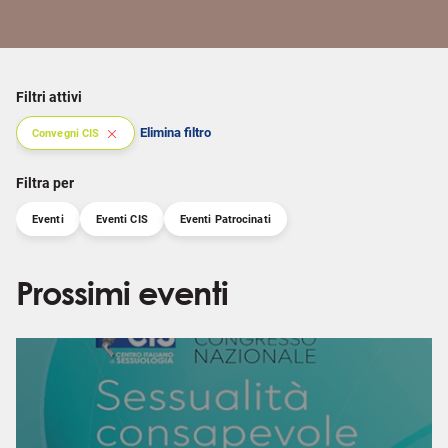
Filtri attivi
Elimina filtro
Convegni CIS
Filtra per
Eventi
Eventi CIS
Eventi Patrocinati
Prossimi eventi