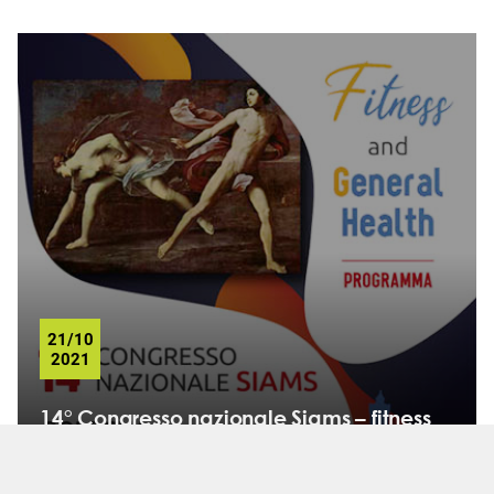
21/10
2021
14° Congresso nazionale Siams – fitness
and general health