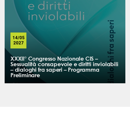
14/05
2027
XXXII° Congresso Nazionale CIS –
Sessualità consapevole e diritti inviolabili
– dialoghi fra saperi – Programma
Preliminare