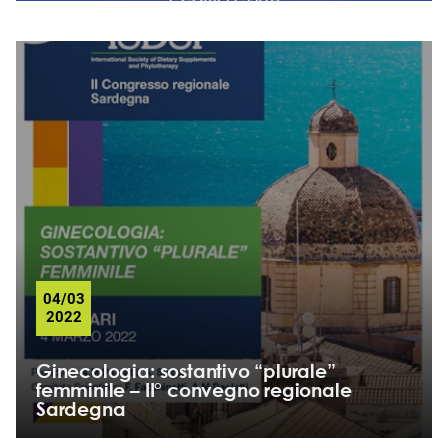
04/03
2022
Ginecologia: sostantivo “plurale”
femminile – II° convegno regionale
Sardegna