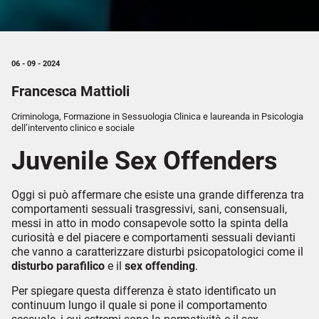
06 - 09 - 2024
Francesca Mattioli
Criminologa, Formazione in Sessuologia Clinica e laureanda in Psicologia
dell’intervento clinico e sociale
Juvenile Sex Offenders
Oggi si può affermare che esiste una grande differenza tra
comportamenti sessuali trasgressivi, sani, consensuali,
messi in atto in modo consapevole sotto la spinta della
curiosità e del piacere e comportamenti sessuali devianti
che vanno a caratterizzare disturbi psicopatologici come il
disturbo parafilico
e il
sex offending
.
Per spiegare questa differenza è stato identificato un
continuum lungo il quale si pone il comportamento