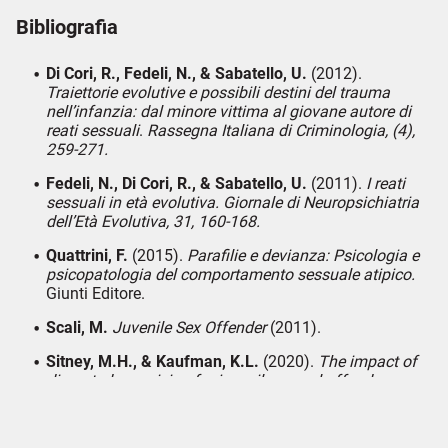
Bibliografia
Di Cori, R., Fedeli, N., & Sabatello, U.
(2012).
Traiettorie evolutive e possibili destini del trauma
nell’infanzia: dal minore vittima al giovane autore di
reati sessuali
.
Rassegna Italiana di Criminologia, (4),
259-271.
Fedeli, N., Di Cori, R., & Sabatello, U.
(2011).
I reati
sessuali in età evolutiva. Giornale di Neuropsichiatria
dell’Età Evolutiva, 31, 160-168.
Quattrini, F.
(2015).
Parafilie e devianza: Psicologia e
psicopatologia del comportamento sessuale atipico.
Giunti Editore.
Scali, M.
Juvenile Sex Offender
(2011).
Sitney, M.H., & Kaufman, K.L.
(2020).
The impact of
disrupted caregiving for juvenile sexual offenders.
Journal of sexual aggression, 26(2), 274-287