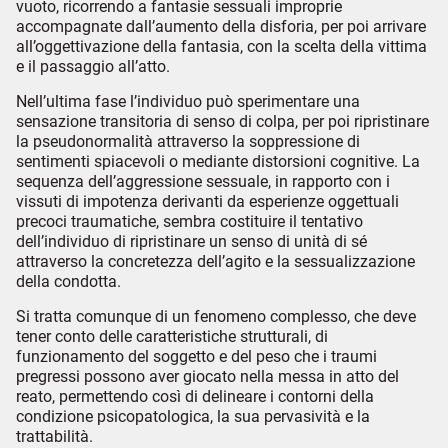
vuoto, ricorrendo a fantasie sessuali improprie
accompagnate dall’aumento della disforia, per poi arrivare
all’oggettivazione della fantasia, con la scelta della vittima
e il passaggio all’atto.
Nell’ultima fase l’individuo può sperimentare una
sensazione transitoria di senso di colpa, per poi ripristinare
la pseudonormalità attraverso la soppressione di
sentimenti spiacevoli o mediante distorsioni cognitive. La
sequenza dell’aggressione sessuale, in rapporto con i
vissuti di impotenza derivanti da esperienze oggettuali
precoci traumatiche, sembra costituire il tentativo
dell’individuo di ripristinare un senso di unità di sé
attraverso la concretezza dell’agito e la sessualizzazione
della condotta.
Si tratta comunque di un fenomeno complesso, che deve
tener conto delle caratteristiche strutturali, di
funzionamento del soggetto e del peso che i traumi
pregressi possono aver giocato nella messa in atto del
reato, permettendo così di delineare i contorni della
condizione psicopatologica, la sua pervasività e la
trattabilità.